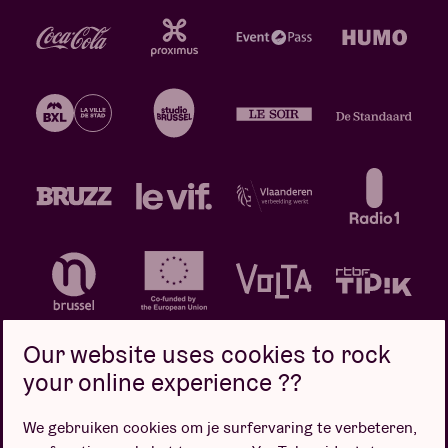
Our website uses cookies to rock
your online experience ??
We gebruiken cookies om je surfervaring te verbeteren,
Privacybeleid
Cookiebeleid
Verkoopsvoorwaarden