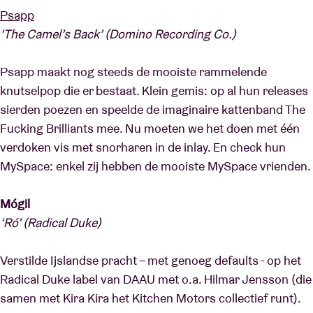
Psapp
‘The Camel’s Back’ (Domino Recording Co.)
Psapp maakt nog steeds de mooiste rammelende
knutselpop die er bestaat. Klein gemis: op al hun releases
sierden poezen en speelde de imaginaire kattenband The
Fucking Brilliants mee. Nu moeten we het doen met één
verdoken vis met snorharen in de inlay. En check hun
MySpace: enkel zij hebben de mooiste MySpace vrienden.
Mógil
‘Ró’ (Radical Duke)
Verstilde Ijslandse pracht – met genoeg defaults - op het
Radical Duke label van DAAU met o.a. Hilmar Jensson (die
samen met Kira Kira het Kitchen Motors collectief runt).