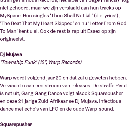
niet gehoord, maar we zijn verslaafd aan hun tracks op
MySpace. Hun singles ‘Thou Shall Not kill’ (die lyrics!),
‘The Beat That My Heart Skipped’ en nu ‘Letter From God
To Man’ kent u al. Ook de rest is rap uit Essex op zijn
origineelst.
Dj Mujava
‘Township Funk’ (12”, Warp Records)
Warp wordt volgend jaar 20 en dat zal u geweten hebben.
Verwacht u aan een stroom van releases. De straffe Pivot
is net uit, Gang Gang Dance volgt alsook Squarepusher
en deze 21-jarige Zuid-Afrikaanse Dj Mujava. Infectious
dance met echo’s van LFO en de oude Warp-sound.
Squarepusher