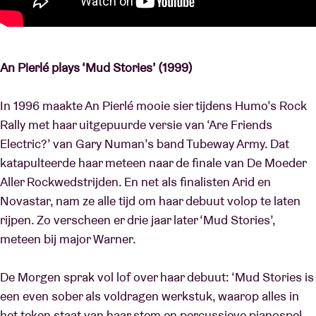
An Pierlé plays ‘Mud Stories’ (1999)
In 1996 maakte An Pierlé mooie sier tijdens Humo’s Rock
Rally met haar uitgepuurde versie van ‘Are Friends
Electric?’ van Gary Numan’s band Tubeway Army. Dat
katapulteerde haar meteen naar de finale van De Moeder
Aller Rockwedstrijden. En net als finalisten Arid en
Novastar, nam ze alle tijd om haar debuut volop te laten
rijpen. Zo verscheen er drie jaar later ‘Mud Stories’,
meteen bij major Warner.
De Morgen sprak vol lof over haar debuut: ‘Mud Stories is
een even sober als voldragen werkstuk, waarop alles in
het teken staat van haar stem en percussieve pianospel.