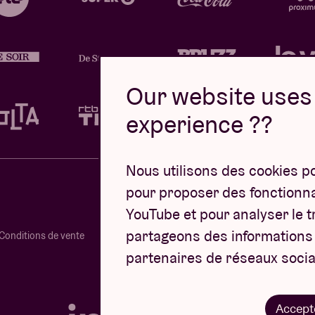
Our website uses 
experience ??
Nous utilisons des cookies p
pour proposer des fonctionnal
YouTube et pour analyser le tr
partageons des informations s
Conditions de vente
partenaires de réseaux socia
Site web par
Accept