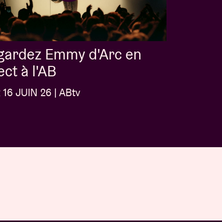
gardez Emmy d'Arc en
ect à l'AB
16 JUIN 26 | ABtv