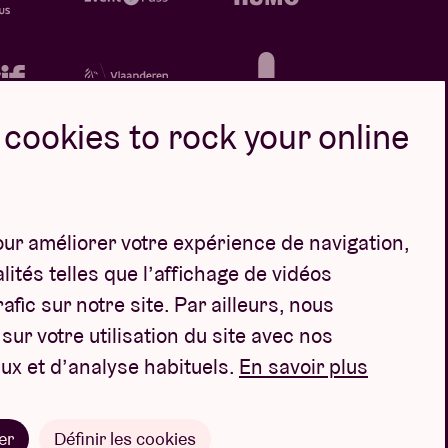
cookies to rock your online
our améliorer votre expérience de navigation,
Design par
ités telles que l’affichage de vidéos
afic sur notre site. Par ailleurs, nous
ur votre utilisation du site avec nos
ux et d’analyse habituels.
En savoir plus
er
Définir les cookies