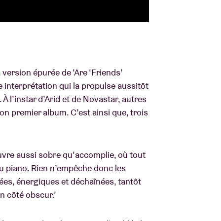
 version épurée de ‘Are ‘Friends’
interprétation qui la propulse aussitôt
 l’instar d’Arid et de Novastar, autres
son premier album. C’est ainsi que, trois
vre aussi sobre qu’accomplie, où tout
 au piano. Rien n’empêche donc les
ées, énergiques et déchaînées, tantôt
un côté obscur.’