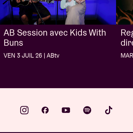
AB Session avec Kids With
Re
Buns
dir
VEN 3 JUIL 26 | ABtv
MAR 