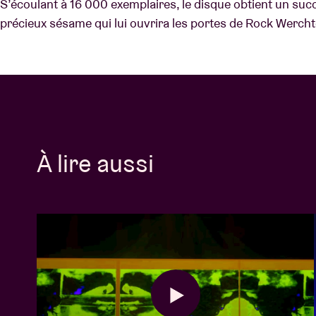
S’écoulant à 16 000 exemplaires, le disque obtient un succ
précieux sésame qui lui ouvrira les portes de Rock Werch
À lire aussi