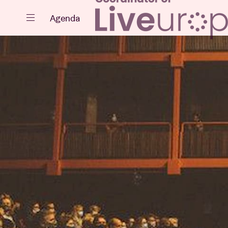
Fermer
Agenda
Agenda
Projets
Actualités