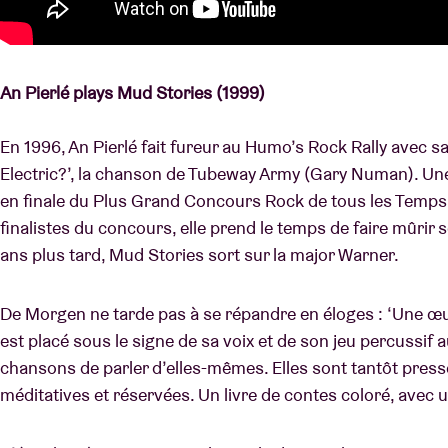
An Pierlé plays Mud Stories (1999)
En 1996, An Pierlé fait fureur au Humo’s Rock Rally avec sa
Electric?’, la chanson de Tubeway Army (Gary Numan). Une 
en finale du Plus Grand Concours Rock de tous les Temps. À
finalistes du concours, elle prend le temps de faire mûrir 
ans plus tard, Mud Stories sort sur la major Warner.
De Morgen ne tarde pas à se répandre en éloges : ‘Une œu
est placé sous le signe de sa voix et de son jeu percussif
chansons de parler d’elles-mêmes. Elles sont tantôt press
méditatives et réservées. Un livre de contes coloré, avec 