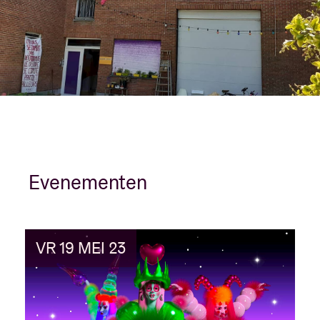
Evenementen
VR 19 MEI 23