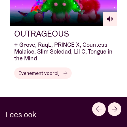
OUTRAGEOUS
+ Grove, RaqL, PRINCE X, Countess
Malaise, Slim Soledad, Lil C, Tongue in
the Mind
Evenement voorbij
Lees ook