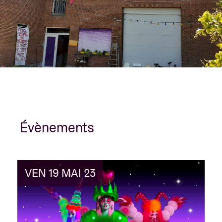
Évènements
VEN 19 MAI 23