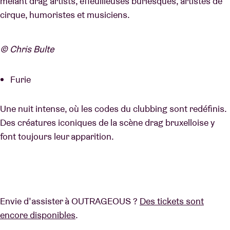
mêlant drag artists, effeuilleuses burlesques, artistes de
cirque, humoristes et musiciens.
© Chris Bulte
Furie
Une nuit intense, où les codes du clubbing sont redéfinis.
Des créatures iconiques de la scène drag bruxelloise y
font toujours leur apparition.
Envie d’assister à OUTRAGEOUS ?
Des tickets sont
encore disponibles
.