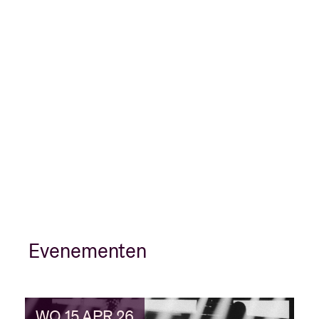
Evenementen
WO 15 APR 26