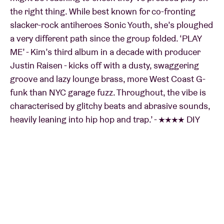
the right thing. While best known for co-fronting
slacker-rock antiheroes Sonic Youth, she’s ploughed
a very different path since the group folded. ‘PLAY
ME’ - Kim’s third album in a decade with producer
Justin Raisen - kicks off with a dusty, swaggering
groove and lazy lounge brass, more West Coast G-
funk than NYC garage fuzz. Throughout, the vibe is
characterised by glitchy beats and abrasive sounds,
heavily leaning into hip hop and trap.’ - ★★★★ DIY