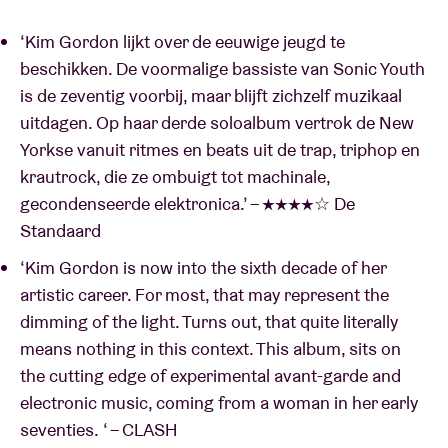
‘Kim Gordon lijkt over de eeuwige jeugd te
beschikken. De voormalige bassiste van Sonic Youth
is de zeventig voorbij, maar blijft zichzelf muzikaal
uitdagen. Op haar derde soloalbum vertrok de New
Yorkse vanuit ritmes en beats uit de trap, triphop en
krautrock, die ze ombuigt tot machinale,
gecondenseerde elektronica.’ – ★★★★☆ De
Standaard
‘Kim Gordon is now into the sixth decade of her
artistic career. For most, that may represent the
dimming of the light. Turns out, that quite literally
means nothing in this context. This album, sits on
the cutting edge of experimental avant-garde and
electronic music, coming from a woman in her early
seventies. ‘ – CLASH