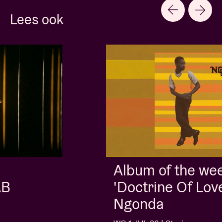
Lees ook
Album of the week:
'Doctrine Of Love' - Jalen
Ngonda