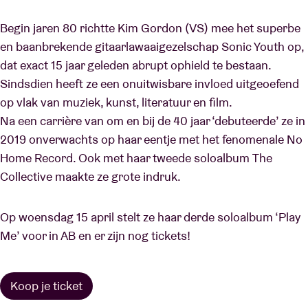
Begin jaren 80 richtte Kim Gordon (VS) mee het superbe
en baanbrekende gitaarlawaaigezelschap Sonic Youth op,
dat exact 15 jaar geleden abrupt ophield te bestaan.
Sindsdien heeft ze een onuitwisbare invloed uitgeoefend
op vlak van muziek, kunst, literatuur en film.
Na een carrière van om en bij de 40 jaar ‘debuteerde’ ze in
2019 onverwachts op haar eentje met het fenomenale No
Home Record. Ook met haar tweede soloalbum The
Collective maakte ze grote indruk.
Op woensdag 15 april stelt ze haar derde soloalbum ‘Play
Me’ voor in AB en er zijn nog tickets!
Koop je ticket