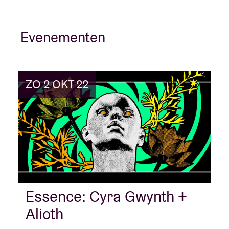
Evenementen
ZO 2 OKT 22
Essence: Cyra Gwynth +
Alioth