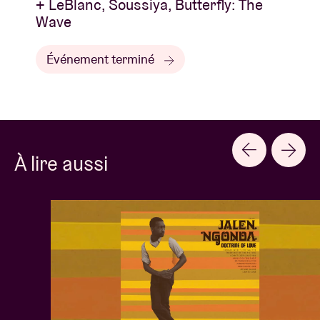
+ LeBlanc, Soussiya, Butterfly: The
Wave
Événement terminé
À lire aussi