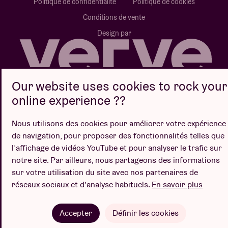
Politique de confidentialité
Politique de cookies
Conditions de vente
Design par
Our website uses cookies to rock your
Site web par
online experience ??
Nous utilisons des cookies pour améliorer votre expérience
de navigation, pour proposer des fonctionnalités telles que
l’affichage de vidéos YouTube et pour analyser le trafic sur
notre site. Par ailleurs, nous partageons des informations
sur votre utilisation du site avec nos partenaires de
réseaux sociaux et d’analyse habituels.
En savoir plus
Accepter
Définir les cookies