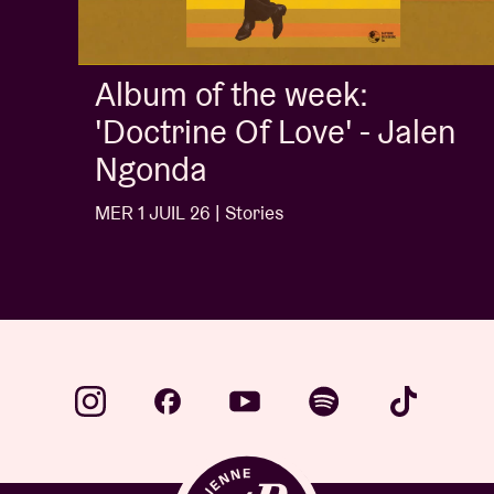
Album of the week:
'Doctrine Of Love' - Jalen
Ngonda
MER 1 JUIL 26 | Stories
…