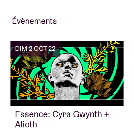
Évènements
DIM 2 OCT 22
Essence: Cyra Gwynth +
Alioth