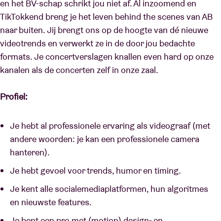
en het BV-schap schrikt jou niet af. Al inzoomend en
TikTokkend breng je het leven behind the scenes van AB
naar buiten. Jij brengt ons op de hoogte van dé nieuwe
videotrends en verwerkt ze in de door jou bedachte
formats. Je concertverslagen knallen even hard op onze
kanalen als de concerten zelf in onze zaal.
Profiel:
Je hebt al professionele ervaring als videograaf (met
andere woorden: je kan een professionele camera
hanteren).
Je hebt gevoel voor trends, humor en timing.
Je kent alle socialemediaplatformen, hun algoritmes
en nieuwste features.
Je bent een pro met (motion) design- en