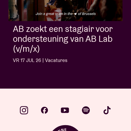
AB zoekt flexi voor onthaal
en ticketbalie
WO 27 MEI 26 | Vacatures