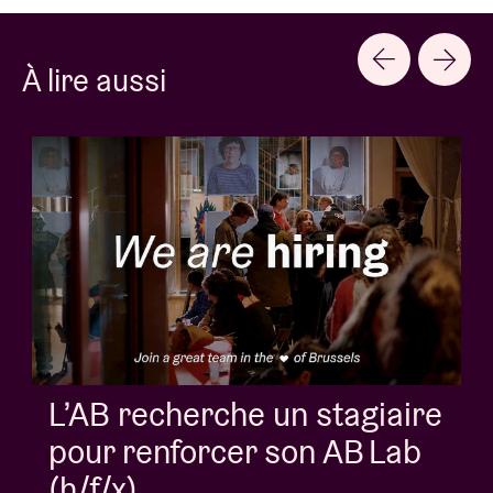
À lire aussi
L’AB recherche un·e flexi-
job pour l’accueil et la
billetterie