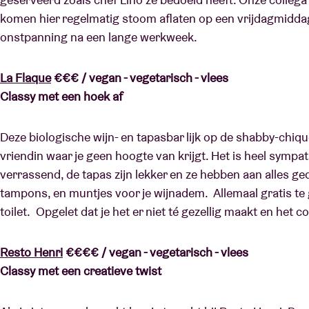
komen hier regelmatig stoom aflaten op een vrijdagmiddag
onstpanning na een lange werkweek.
La Flaque
€€€ / vegan - vegetarisch - vlees
Classy met een hoek af
Deze biologische wijn- en tapasbar lijk op de shabby-chi
vriendin waar je geen hoogte van krijgt. Het is heel sympat
verrassend, de tapas zijn lekker en ze hebben aan alles ge
tampons, en muntjes voor je wijnadem. Allemaal gratis te 
toilet. Opgelet dat je het er niet té gezellig maakt en het c
Resto Henri
€€€€ / vegan - vegetarisch - vlees
Classy met een creatieve twist