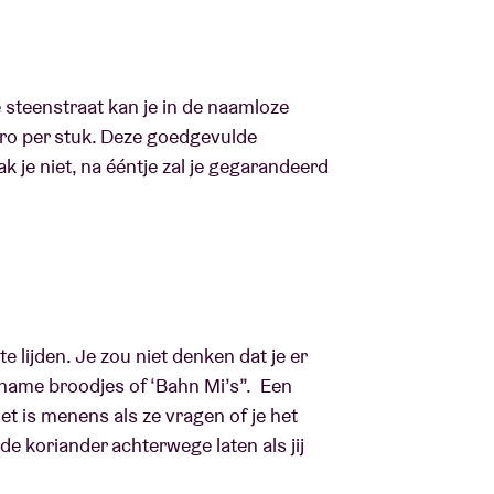
 steenstraat kan je in de naamloze
ro per stuk. Deze goedgevulde
k je niet, na ééntje zal je gegarandeerd
 te lijden. Je zou niet denken dat je er
tname broodjes of ‘Bahn Mi’s”. Een
et is menens als ze vragen of je het
 de koriander achterwege laten als jij