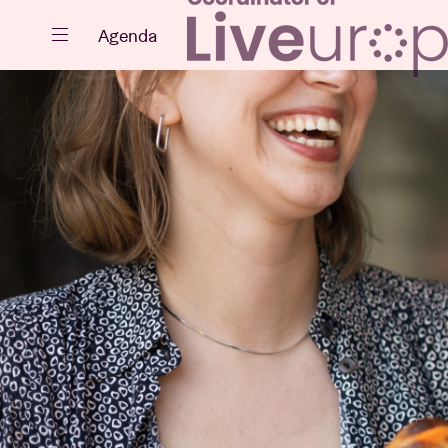
Sluiten
Agenda
Agenda
Projecten
Nieuws