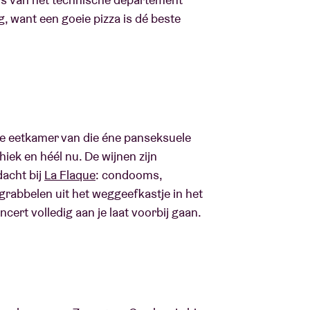
, want een goeie pizza is dé beste
que eetkamer van die éne panseksuele
hiek en héél nu. De wijnen zijn
dacht bij
La Flaque
: condooms,
grabbelen uit het weggeefkastje in het
oncert volledig aan je laat voorbij gaan.