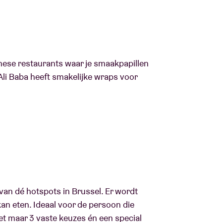
anese restaurants waar je smaakpapillen
Ali Baba heeft smakelijke wraps voor
n van dé hotspots in Brussel. Er wordt
an eten. Ideaal voor de persoon die
met maar 3 vaste keuzes én een special