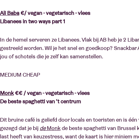
Ali Baba
€/ vegan - vegetarisch - vlees
Libanees in two ways part 1
In de hemel serveren ze Libanees. Vlak bij AB heb je 2 Lib
gestreeld worden. Wil je het snel en goedkoop? Snackbar 
jou of schotels die je zelf kan samenstellen.
MEDIUM CHEAP
Monk
€€ / vegan - vegetarisch - vlees
De beste spaghetti van ‘t centrum
Dit bruine café is geliefd door locals en toeristen en is éé
gezegd dat je bij
de
Monk
de beste spaghetti van Brussel k
last heeft van keuzestress, want de kaart is hier miniem 