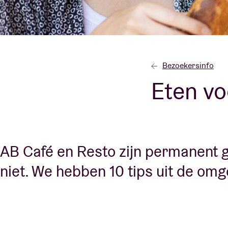
Bezoekersin
Bezoekersinfo
Eten vo
AB ❤ you
AB Café en Resto zijn permanent g
niet. We hebben 10 tips uit de omg