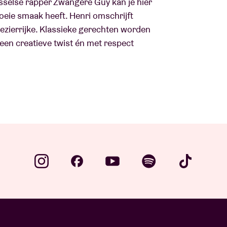
usselse rapper Zwangere Guy kan je hier
eie smaak heeft. Henri omschrijft
plezierrijke. Klassieke gerechten worden
en creatieve twist én met respect