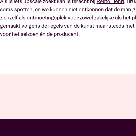
Als je iets upscale zoekt kan je terecht bij
Resto Henri
. Br
soms spotten, en we kunnen niet ontkennen dat de man go
zichzelf als ontmoetingsplek voor zowel zakelijke als het 
gemaakt volgens de regels van de kunst maar steeds met e
voor het seizoen én de producent.