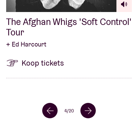
The Afghan Whigs 'Soft Control'
Tour
+ Ed Harcourt
Koop tickets
4
/
20