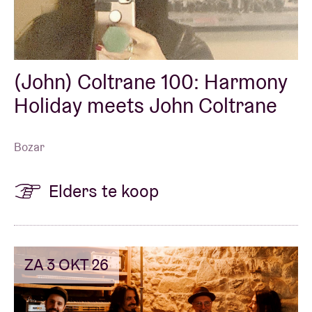
(John) Coltrane 100: Harmony
Holiday meets John Coltrane
Bozar
Elders te koop
ZA 3 OKT 26