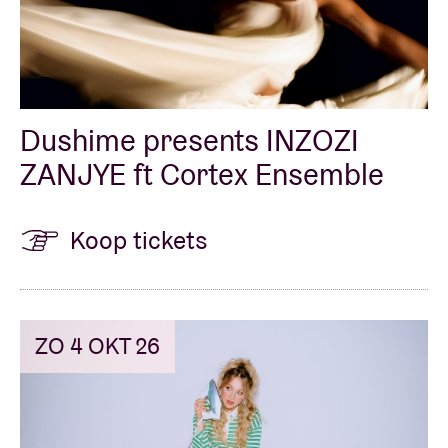
Dushime presents INZOZI
ZANJYE ft Cortex Ensemble
Koop tickets
ZO 4 OKT 26