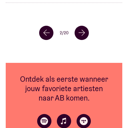
2
/
20
Ontdek als eerste wanneer
jouw favoriete artiesten
naar AB komen.