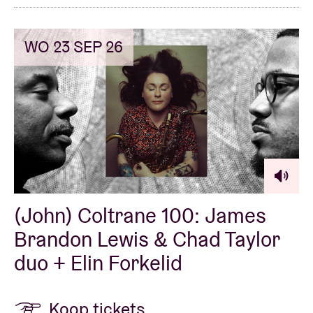
WO 23 SEP 26
(John) Coltrane 100: James
Brandon Lewis & Chad Taylor
duo + Elin Forkelid
Koop tickets