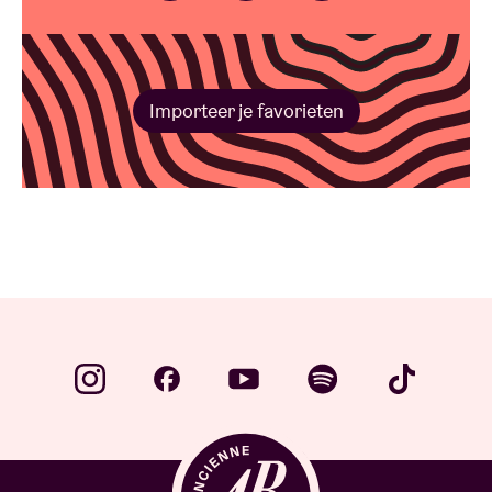
Importeer je favorieten