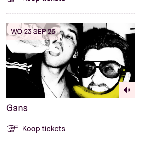
WO 23 SEP 26
Gans
Koop tickets