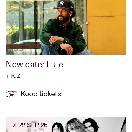
New date: Lute
+ K.Z
Koop tickets
DI 22 SEP 26