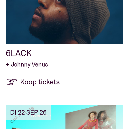
6LACK
+ Johnny Venus
Koop tickets
DI 22 SEP 26