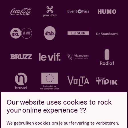
Our website uses cookies to rock
your online experience ??
We gebruiken cookies om je surfervaring te verbeteren,
Privacybeleid
Cookiebeleid
Verkoopsvoorwaarden