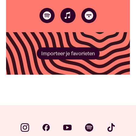
Importeer je favorieten