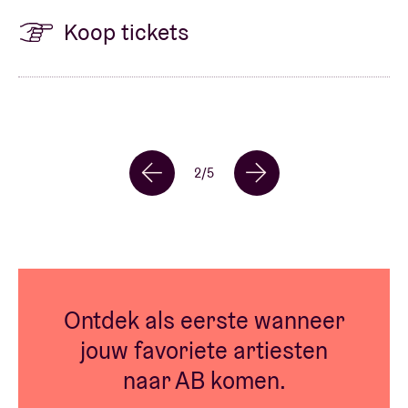
Koop tickets
2
/
5
Ontdek als eerste wanneer
jouw favoriete artiesten
naar AB komen.