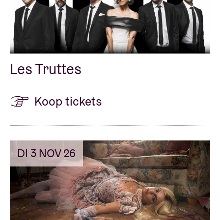
Les Truttes
Koop tickets
DI 3 NOV 26