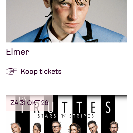
Elmer
Koop tickets
ZA 31 OKT 26