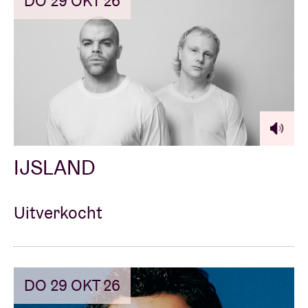
DO 29 OKT 26
IJSLAND
Uitverkocht
DO 29 OKT 26