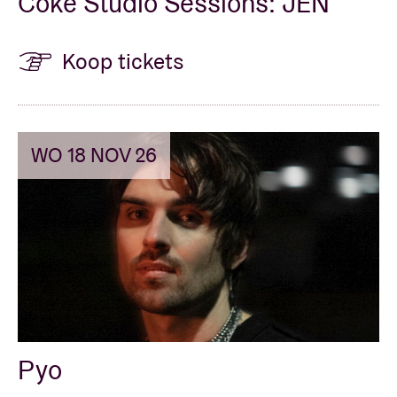
Coke Studio Sessions: JEN
Koop tickets
WO 18 NOV 26
Pyo