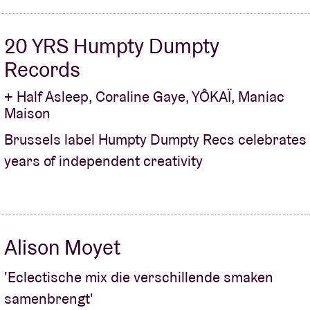
20 YRS Humpty Dumpty
Records
+ Half Asleep, Coraline Gaye, YÔKAÏ, Maniac
Maison
Brussels label Humpty Dumpty Recs celebrates
years of independent creativity
Alison Moyet
'Eclectische mix die verschillende smaken
samenbrengt'