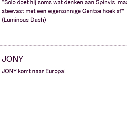
“Solo doet hij soms wat denken aan Spinvis, ma
steevast met een eigenzinnige Gentse hoek af”
Over AB
(Luminous Dash)
fo
Contact
JONY
JONY komt naar Europa!