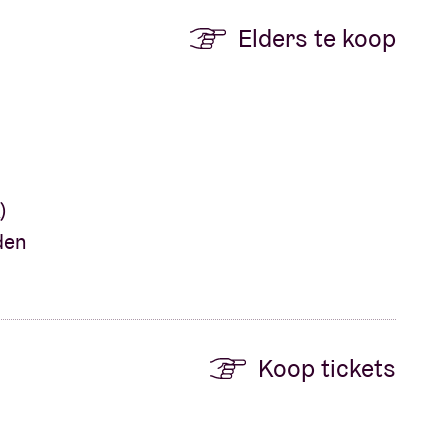
Elders te koop
)
den
Koop tickets