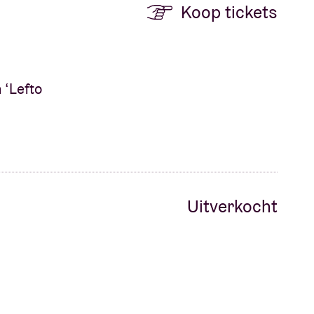
Koop tickets
n ‘Lefto
Uitverkocht