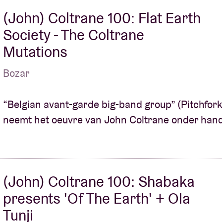
(John) Coltrane 100: Flat Earth
Society - The Coltrane
Mutations
Bozar
“Belgian avant-garde big-band group” (Pitchfork
neemt het oeuvre van John Coltrane onder han
(John) Coltrane 100: Shabaka
presents 'Of The Earth' + Ola
Tunji