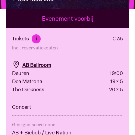
Evenement voorbij
Zaalhuur
BRDCST
Tickets
€ 35
i
Incl. reservatiekosten
ABtv
AB Ballroom
Concertcheque
Deuren
19:00
Dea Matrona
19:45
The Darkness
20:45
Over AB
Concert
Contact
Georganiseerd door
AB + Biebob / Live Nation