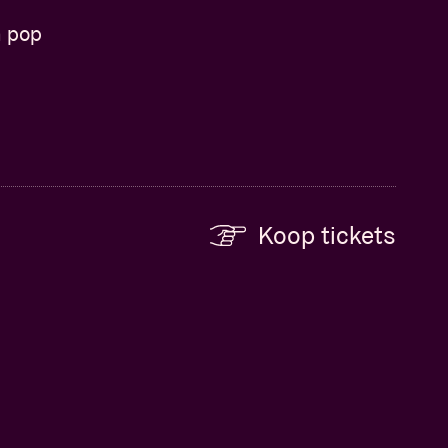
n pop
Koop tickets