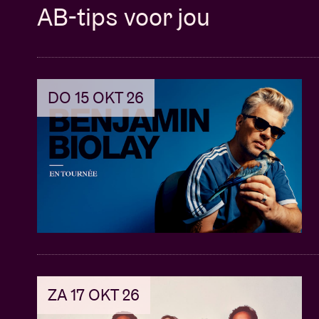
AB-tips voor jou
DO 15 OKT 26
ZA 17 OKT 26