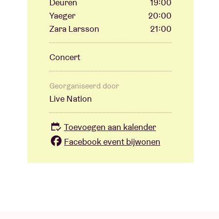
Deuren
19:00
Yaeger
20:00
Zara Larsson
21:00
Concert
Georganiseerd door
Live Nation
Toevoegen aan kalender
Facebook event bijwonen