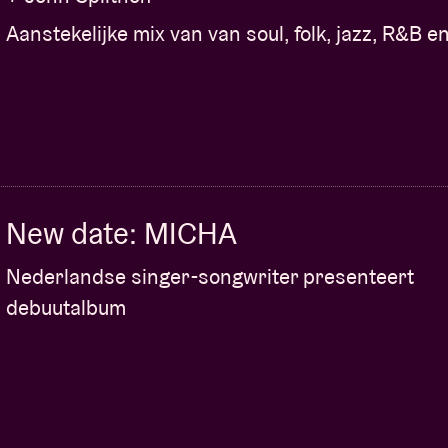
Aanstekelijke mix van van soul, folk, jazz, R&B e
New date: MICHA
Nederlandse singer-songwriter presenteert
debuutalbum