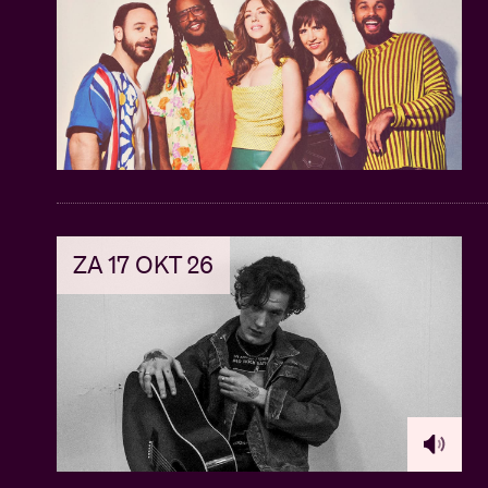
ZA 17 OKT 26