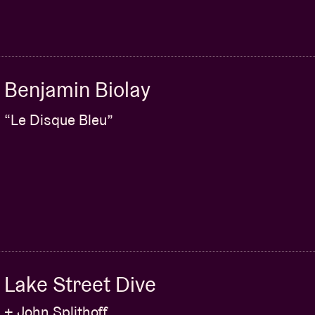
Benjamin Biolay
“Le Disque Bleu”
Lake Street Dive
+ John Splithoff