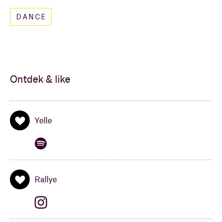
DANCE
Ontdek & like
Yelle
Rallye