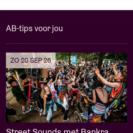
AB-tips voor jou
ZO 20 SEP 26
Street Sounds met Bankra