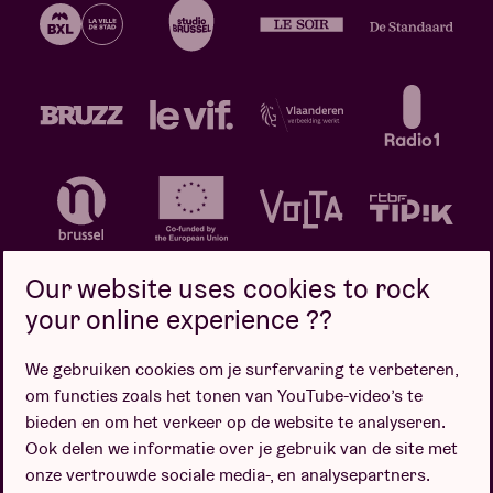
Our website uses cookies to rock
your online experience ??
We gebruiken cookies om je surfervaring te verbeteren,
Privacybeleid
Cookiebeleid
Verkoopsvoorwaarden
om functies zoals het tonen van YouTube-video’s te
Design door
bieden en om het verkeer op de website te analyseren.
Ook delen we informatie over je gebruik van de site met
onze vertrouwde sociale media-, en analysepartners.