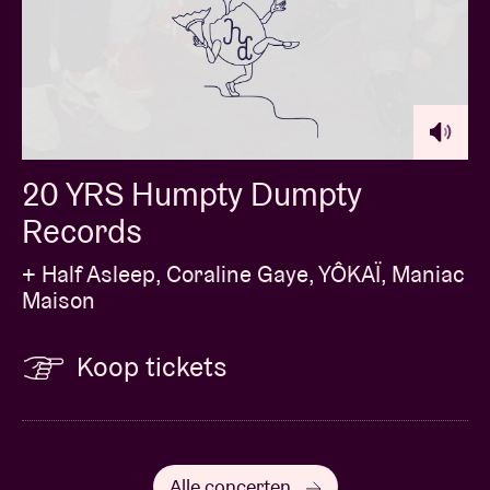
20 YRS Humpty Dumpty
Records
+ Half Asleep, Coraline Gaye, YÔKAÏ, Maniac
Maison
Koop tickets
Alle concerten