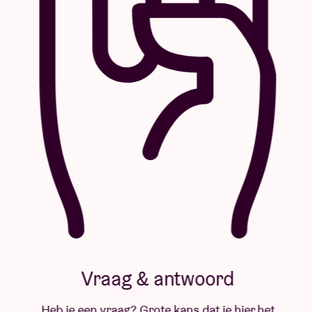
Vraag & antwoord
Heb je een vraag? Grote kans dat je hier het