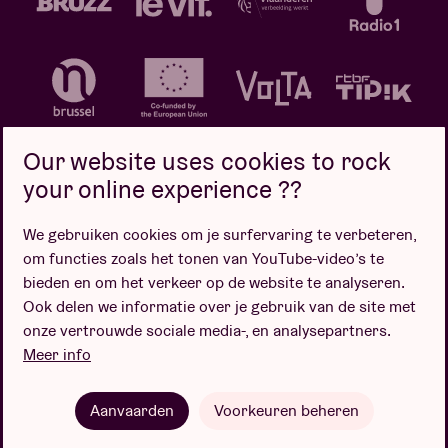
Our website uses cookies to rock
your online experience ??
We gebruiken cookies om je surfervaring te verbeteren,
Privacybeleid
Cookiebeleid
Verkoopsvoorwaarden
om functies zoals het tonen van YouTube-video’s te
Design door
bieden en om het verkeer op de website te analyseren.
Ook delen we informatie over je gebruik van de site met
onze vertrouwde sociale media-, en analysepartners.
Meer info
Website door
Aanvaarden
Voorkeuren beheren