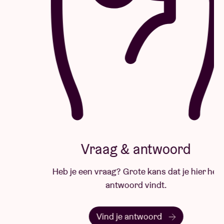
Vraag & antwoord
Heb je een vraag? Grote kans dat je hier het
antwoord vindt.
Vind je antwoord