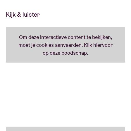
1.000€ waard op de verzamelaarsmarkt!
Kijk & luister
Lees minder