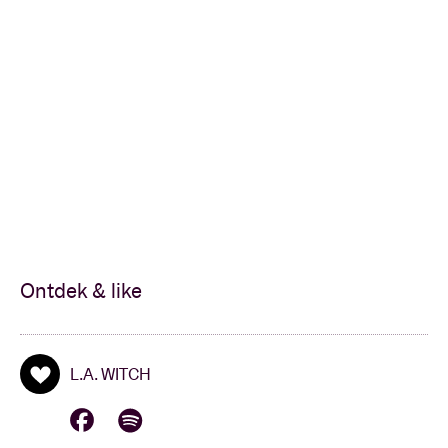
Ontdek & like
L.A. WITCH