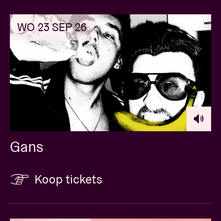
WO 23 SEP 26
Gans
Koop tickets