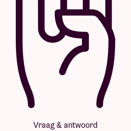
Vraag & antwoord