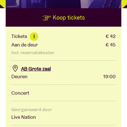
Koop tickets
Zaalhuur
BRDCST
Tickets
€ 42
i
Aan de deur
€ 45
ABtv
Incl. reservatiekosten
Concertcheque
AB Grote zaal
Deuren
19:00
Over AB
Concert
Contact
Georganiseerd door
Live Nation