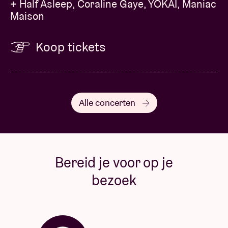
+ Half Asleep, Coraline Gaye, YÔKAÏ, Maniac
Maison
Koop tickets
Alle concerten
Bereid je voor op je
bezoek