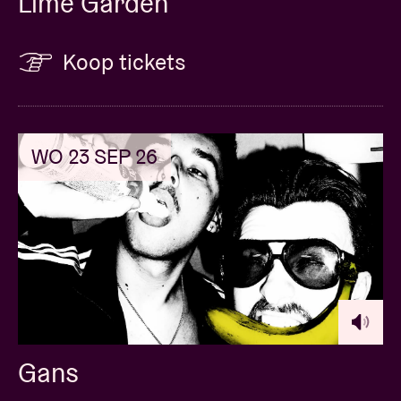
Lime Garden
Koop tickets
WO 23 SEP 26
Gans