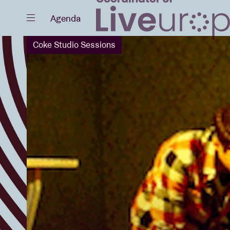
Sluiten
Agenda
Coke Studio Sessions
Agenda
Projecten
Nieuws