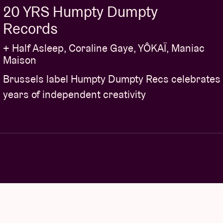
20 YRS Humpty Dumpty
Records
+ Half Asleep, Coraline Gaye, YÔKAÏ, Maniac
Maison
Brussels label Humpty Dumpty Recs celebrates
years of independent creativity