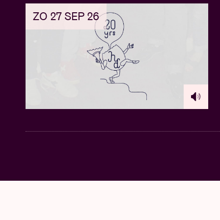
ZO 27 SEP 26