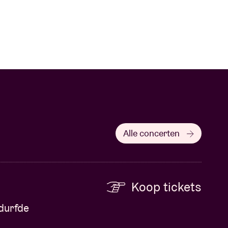
Alle concerten
Koop tickets
edurfde