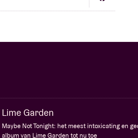
Lime Garden
Maybe Not Tonight: het meest intoxicating en g
album van Lime Garden tot nu toe