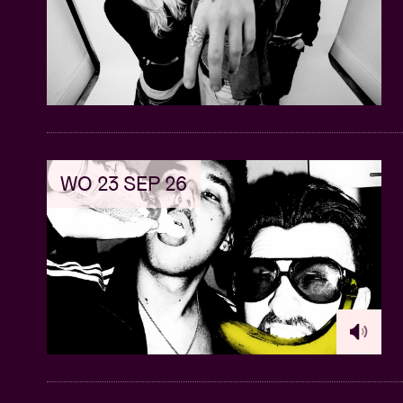
WO 23 SEP 26