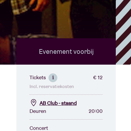
Evenement voorbij
Tickets
€ 12
i
Incl. reservatiekosten
AB Club - staand
Deuren
20:00
Concert