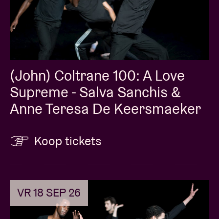
(John) Coltrane 100: A Love
Supreme - Salva Sanchis &
Anne Teresa De Keersmaeker
Koop tickets
VR 18 SEP 26