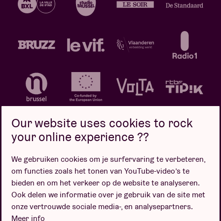
Our website uses cookies to rock
your online experience ??
We gebruiken cookies om je surfervaring te verbeteren,
Privacybeleid
Cookiebeleid
Verkoopsvoorwaarden
om functies zoals het tonen van YouTube-video’s te
Design door
bieden en om het verkeer op de website te analyseren.
Ook delen we informatie over je gebruik van de site met
onze vertrouwde sociale media-, en analysepartners.
Meer info