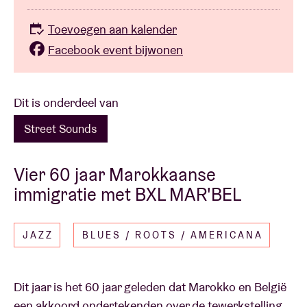
Toevoegen aan kalender
Facebook event bijwonen
Dit is onderdeel van
Street Sounds
Vier 60 jaar Marokkaanse
immigratie met BXL MAR'BEL
JAZZ
BLUES / ROOTS / AMERICANA
Dit jaar is het 60 jaar geleden dat Marokko en België
een akkoord ondertekenden over de tewerkstelling