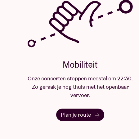
Mobiliteit
Onze concerten stoppen meestal om 22:30.
Zo geraak je nog thuis met het openbaar
vervoer.
Plan je route