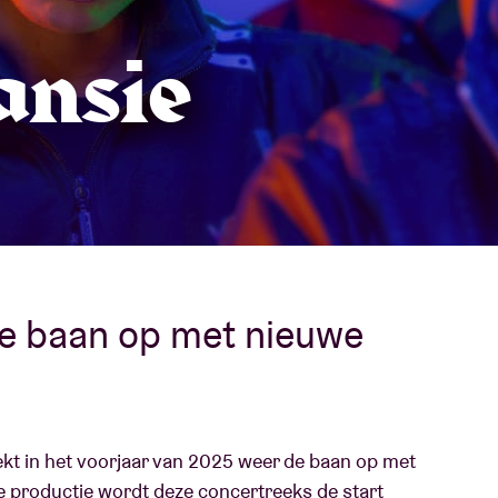
Over AB
ansie
fo
Contact
e baan op met nieuwe
rekt in het voorjaar van 2025 weer de baan op met
e productie wordt deze concertreeks de start