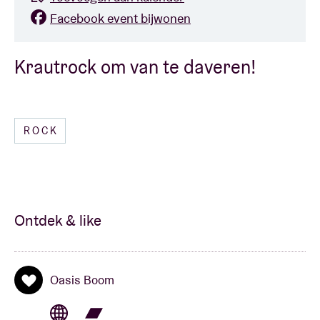
Facebook event bijwonen
Krautrock om van te daveren!
ROCK
Ontdek & like
Oasis Boom