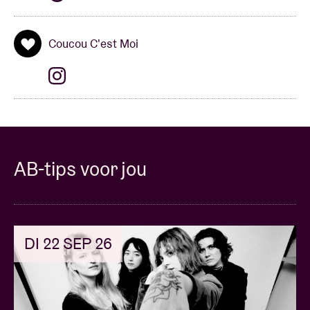
Coucou C'est Moi
AB-tips voor jou
DI 22 SEP 26