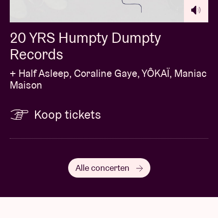
20 YRS Humpty Dumpty
Records
+ Half Asleep, Coraline Gaye, YÔKAÏ, Maniac
Maison
Koop tickets
Alle concerten