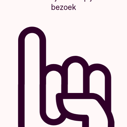
bezoek