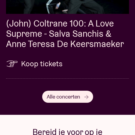
(John) Coltrane 100: A Love
Supreme - Salva Sanchis &
Anne Teresa De Keersmaeker
Koop tickets
Alle concerten
Bereid je voor op je