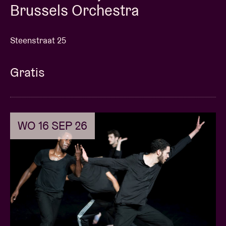
Brussels Orchestra
Steenstraat 25
Gratis
WO 16 SEP 26