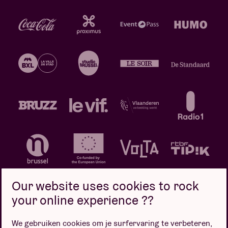
Our website uses cookies to rock
your online experience ??
We gebruiken cookies om je surfervaring te verbeteren,
Privacybeleid
Cookiebeleid
Verkoopsvoorwaarden