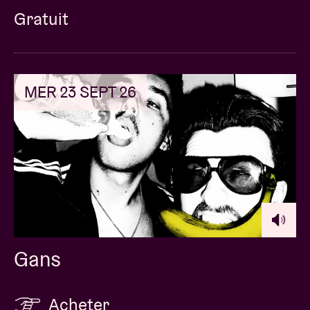
Gratuit
MER 23 SEPT 26
Gans
Acheter