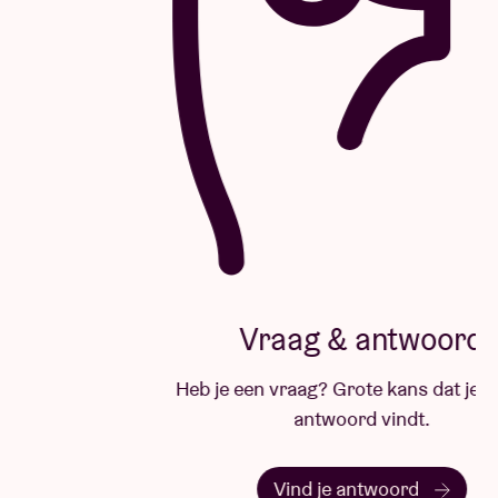
Vraag & antwoord
Heb je een vraag? Grote kans dat je hier het
antwoord vindt.
Vind je antwoord