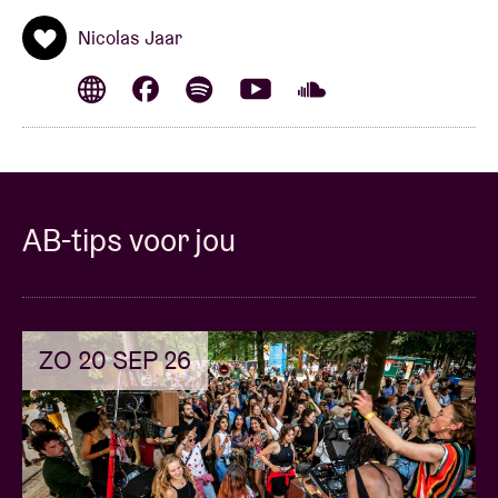
Nicolas Jaar
AB-tips voor jou
ZO 20 SEP 26