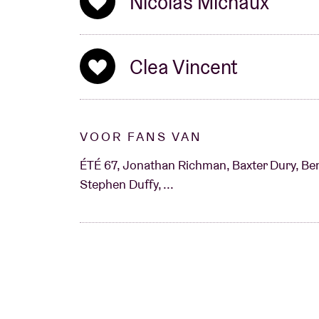
Nicolas Michaux
Clea Vincent
VOOR FANS VAN
ÉTÉ 67, Jonathan Richman, Baxter Dury, Ben
Stephen Duffy, ...