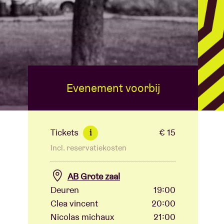
Evenement voorbij
Tickets
€ 15
i
Incl. reservatiekosten
AB Grote zaal
Deuren
19:00
Clea vincent
20:00
Nicolas michaux
21:00