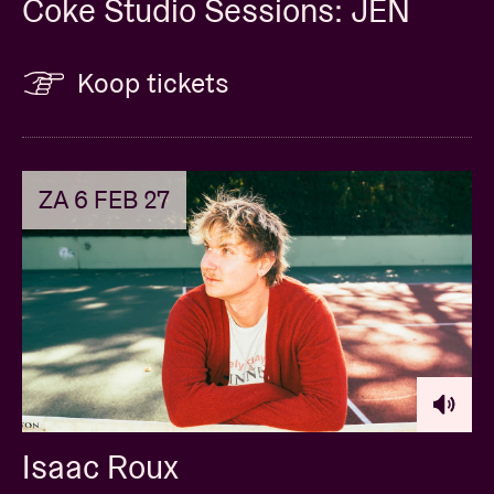
Coke Studio Sessions: JEN
Koop tickets
ZA 6 FEB 27
Isaac Roux