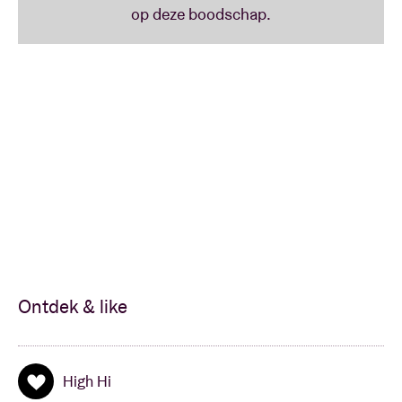
Ontdek & like
High Hi