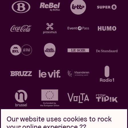
Our website uses cookies to rock
your online experience ??