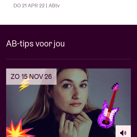
DO 21 APR 22 | ABtv
AB-tips voor jou
ZO 15 NOV 26