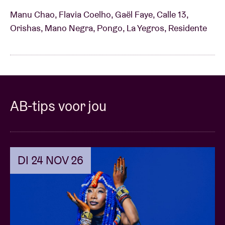
Manu Chao, Flavia Coelho, Gaël Faye, Calle 13,
Orishas, Mano Negra, Pongo, La Yegros, Residente
AB-tips voor jou
DI 24 NOV 26