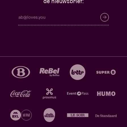
de nieuwsbrief: