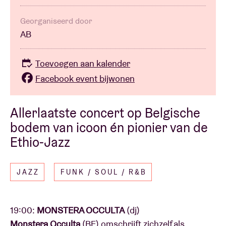
Georganiseerd door
AB
Toevoegen aan kalender
Facebook event bijwonen
Allerlaatste concert op Belgische
bodem van icoon én pionier van de
Ethio-Jazz
JAZZ
FUNK / SOUL / R&B
19:00:
MONSTERA OCCULTA
(dj)
Monstera Occulta
(BE) omschrijft zichzelf als