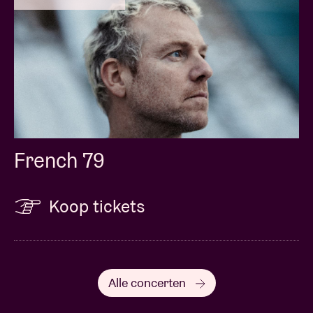
French 79
Koop tickets
Alle concerten