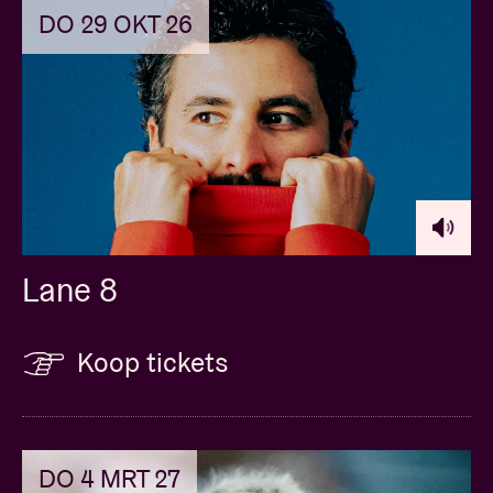
DO 29 OKT 26
Lane 8
Koop tickets
DO 4 MRT 27