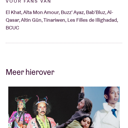
VOOR FANS VAN
El Khat, Aïta Mon Amour, Buzz' Ayaz, Bab'Bluz, Al-
Qasar, Altin Gün, Tinariwen, Les Filles de Illighadad,
BCUC
Meer hierover