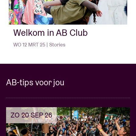
Welkom in AB Club
WO 12 MRT 25 | Stories
AB-tips voor jou
ZO 20 SEP 26