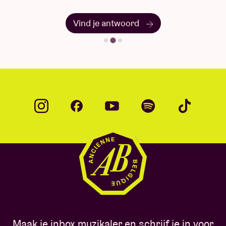
Vind je antwoord
Maak je inbox muzikaler en schrijf je in voor