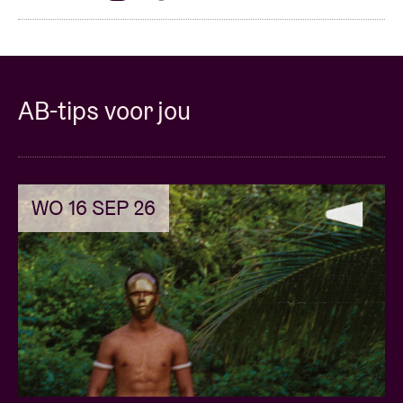
AB-tips voor jou
WO 16 SEP 26