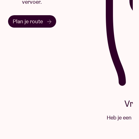
Vraag & antwoord
Heb je een vraag? Grote kans dat je hier het
antwoord vindt.