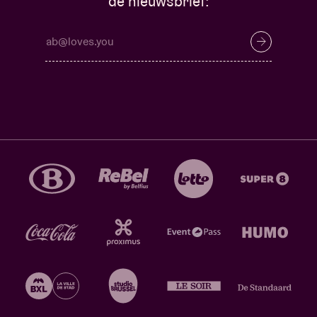
de nieuwsbrief: