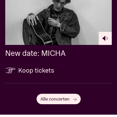
New date: MICHA
Koop tickets
Alle concerten