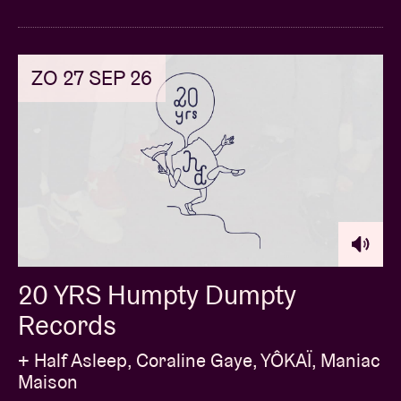
ZO 27 SEP 26
20 YRS Humpty Dumpty
Records
+ Half Asleep, Coraline Gaye, YÔKAÏ, Maniac
Maison