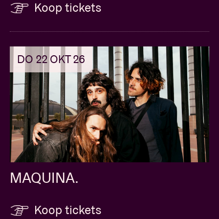
Koop tickets
DO 22 OKT 26
MAQUINA.
Koop tickets