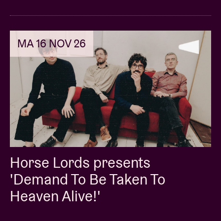
MA 16 NOV 26
Horse Lords presents
'Demand To Be Taken To
Heaven Alive!'