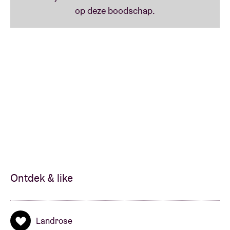
Ontdek & like
Landrose