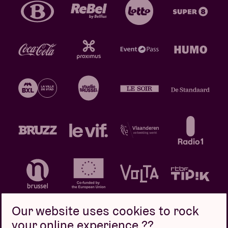
Our website uses cookies to rock
your online experience ??