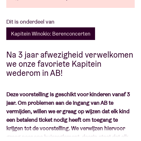
Dit is onderdeel van
Kapitein Winokio: Berenconcerten
Na 3 jaar afwezigheid verwelkomen
we onze favoriete Kapitein
wederom in AB!
Deze voorstelling is geschikt voor kinderen vanaf 3
jaar. Om problemen aan de ingang van AB te
vermijden, willen we er graag op wijzen dat elk kind
een betalend ticket nodig heeft om toegang te
krijgen tot de voorstelling. We verwijzen hiervoor
graag naar ons huisreglement, daarin staat dat elk