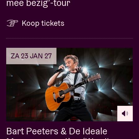
mee bezig’-tour
Koop tickets
ZA 23 JAN 27
Bart Peeters & De Ideale