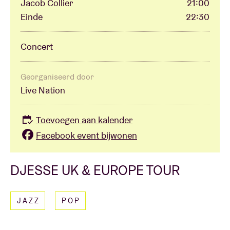
Jacob Collier
21:00
Einde
22:30
Concert
Georganiseerd door
Live Nation
Toevoegen aan kalender
Facebook event bijwonen
DJESSE UK & EUROPE TOUR
JAZZ
POP