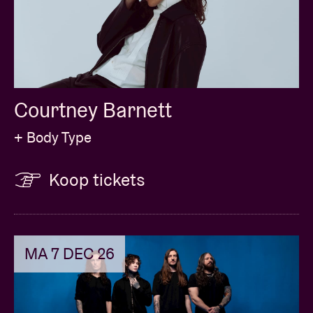
Courtney Barnett
+ Body Type
Koop tickets
MA 7 DEC 26