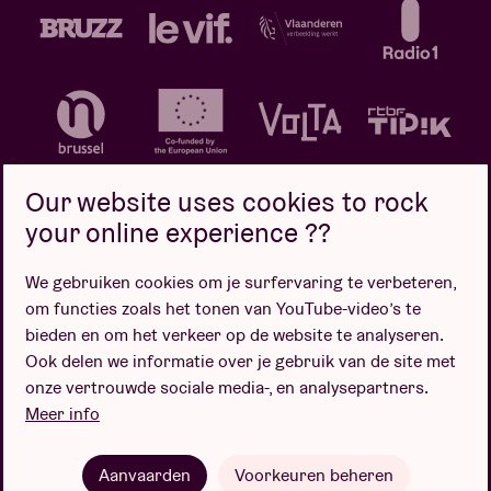
Our website uses cookies to rock
your online experience ??
We gebruiken cookies om je surfervaring te verbeteren,
Privacybeleid
Cookiebeleid
Verkoopsvoorwaarden
om functies zoals het tonen van YouTube-video’s te
Design door
bieden en om het verkeer op de website te analyseren.
Ook delen we informatie over je gebruik van de site met
onze vertrouwde sociale media-, en analysepartners.
Meer info
Website door
Aanvaarden
Voorkeuren beheren