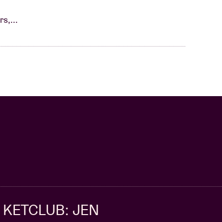
s,...
KETCLUB: JEN