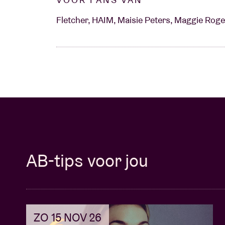
Fletcher, HAIM, Maisie Peters, Maggie Roger
AB-tips voor jou
ZO 15 NOV 26