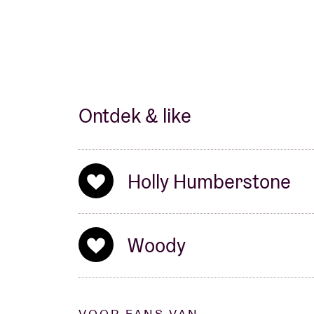
Ontdek & like
Holly Humberstone
Woody
VOOR FANS VAN