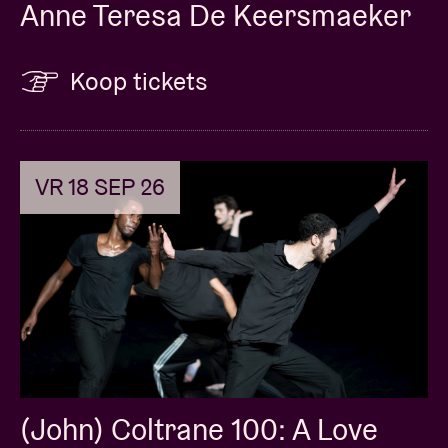
Anne Teresa De Keersmaeker
Koop tickets
VR 18 SEP 26
(John) Coltrane 100: A Love