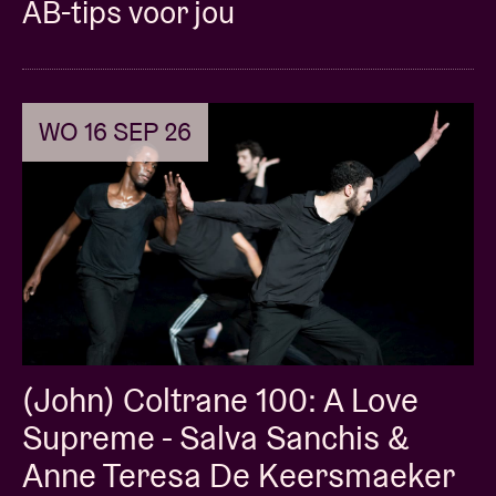
AB-tips voor jou
WO 16 SEP 26
(John) Coltrane 100: A Love
Supreme - Salva Sanchis &
Anne Teresa De Keersmaeker