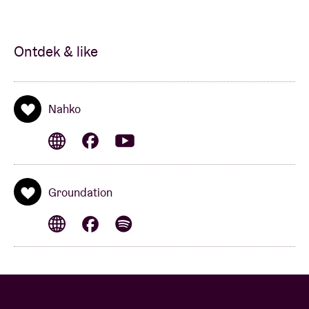
Ontdek & like
Nahko
Groundation