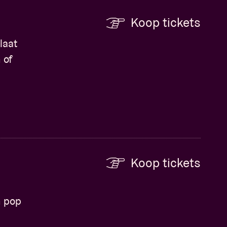
Koop tickets
laat
 of
Koop tickets
n pop