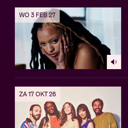
WO 3 FEB 27
ZA 17 OKT 26