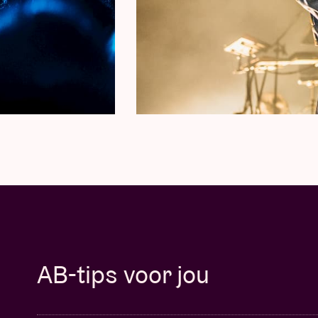
AB-tips voor jou