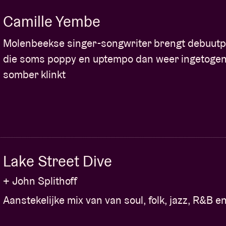
Camille Yembe
Molenbeekse singer-songwriter brengt debuutp
die soms poppy en uptempo dan weer ingetogen
somber klinkt
Lake Street Dive
+ John Splithoff
Aanstekelijke mix van van soul, folk, jazz, R&B e