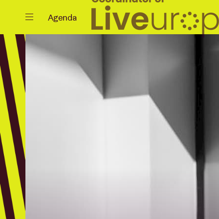
Sluiten
Agenda
Agenda
Projecten
Nieuws