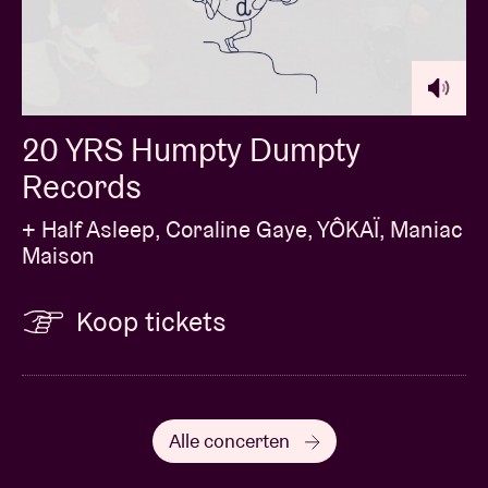
20 YRS Humpty Dumpty
Records
+ Half Asleep, Coraline Gaye, YÔKAÏ, Maniac
Maison
Koop tickets
Alle concerten