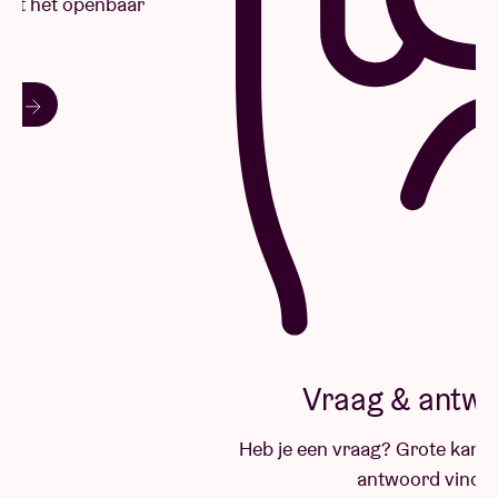
Vraag & antwoord
Heb je een vraag? Grote kans dat je hier het
antwoord vindt.