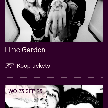
essentiële rol die Ghinzu speelt in de geschiedenis
van de Belgische rock.
Dit concert is een coproductie tussen Ancienne
Belgique en Live Nation
Lime Garden
Koop tickets
WO 23 SEP 26