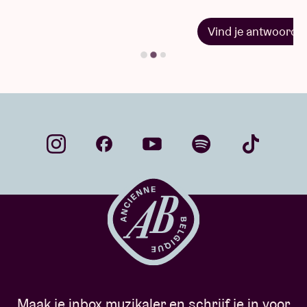
Vind je antwoord
Maak je inbox muzikaler en schrijf je in voor