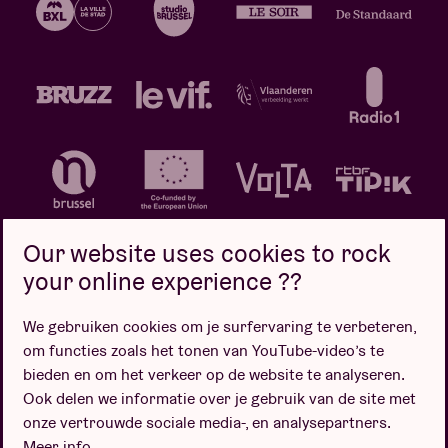
Our website uses cookies to rock
your online experience ??
We gebruiken cookies om je surfervaring te verbeteren,
Privacybeleid
Cookiebeleid
Verkoopsvoorwaarden
om functies zoals het tonen van YouTube-video’s te
Design door
bieden en om het verkeer op de website te analyseren.
Ook delen we informatie over je gebruik van de site met
onze vertrouwde sociale media-, en analysepartners.
Meer info