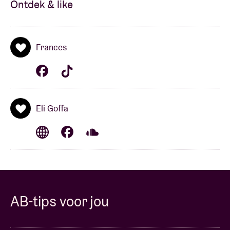
Ontdek & like
Frances
Eli Goffa
AB-tips voor jou