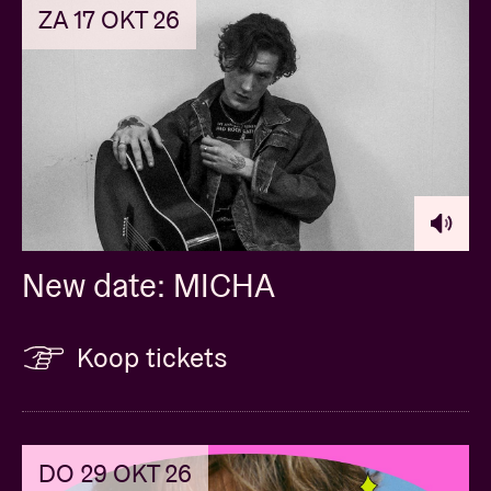
ZA 17 OKT 26
New date: MICHA
Koop tickets
DO 29 OKT 26