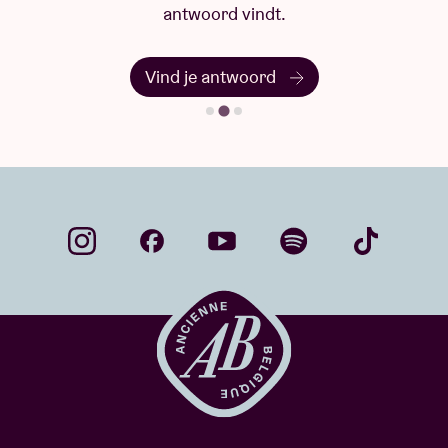
antwoord vindt.
Vind je antwoord