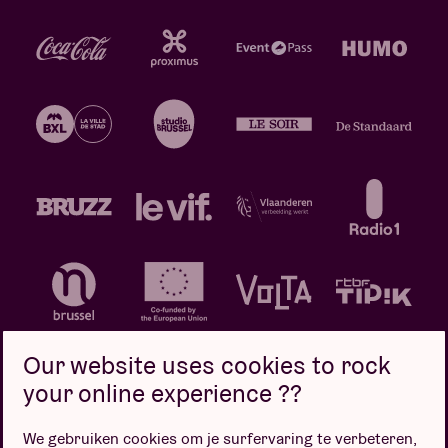
Our website uses cookies to rock
your online experience ??
We gebruiken cookies om je surfervaring te verbeteren,
Privacybeleid
Cookiebeleid
Verkoopsvoorwaarden