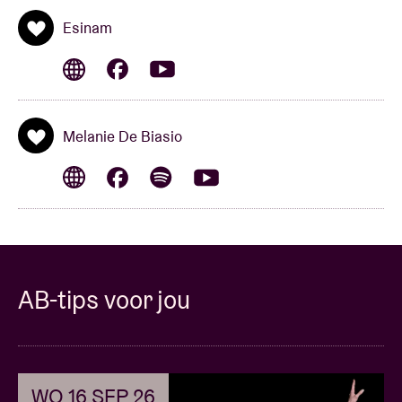
Esinam
Melanie De Biasio
AB-tips voor jou
WO 16 SEP 26