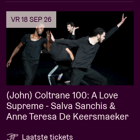
VR 18 SEP 26
(John) Coltrane 100: A Love
Supreme - Salva Sanchis &
Anne Teresa De Keersmaeker
Laatste tickets