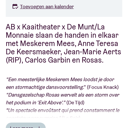
Toevoegen aan kalender
AB x Kaaitheater x De Munt/La
Monnaie slaan de handen in elkaar
met Meskerem Mees, Anne Teresa
De Keersmaeker, Jean-Marie Aerts
(RIP), Carlos Garbin en Rosas.
“Een meesterlijke Meskerem Mees loodst je door
een stormachtige dansvoorstelling
.” (Focus Knack)
“Dansgezelschap Rosas wervelt als een storm over
het podium in ‘Exit Above’.”
(De Tijd)
"Un spectacle envoûtant qui prend constamment le
spectateur par surprise."
(Le Soir)