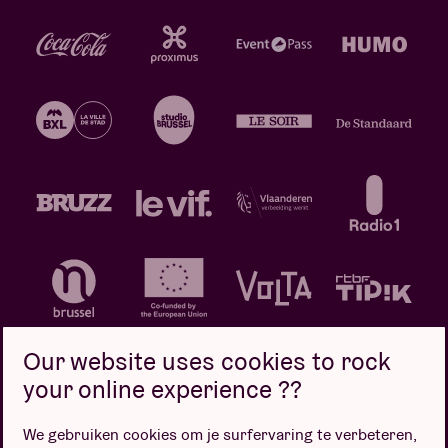
Our website uses cookies to rock
your online experience ??
We gebruiken cookies om je surfervaring te verbeteren,
Privacybeleid
Cookiebeleid
Verkoopsvoorwaarden