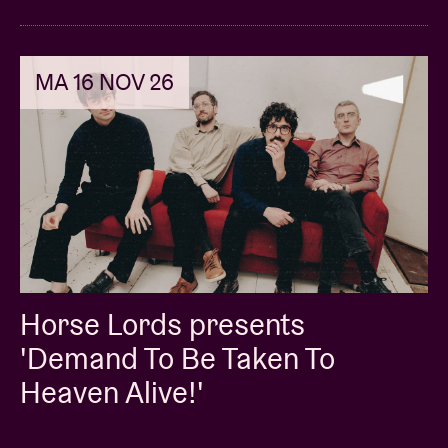
MA 16 NOV 26
Horse Lords presents
'Demand To Be Taken To
Heaven Alive!'