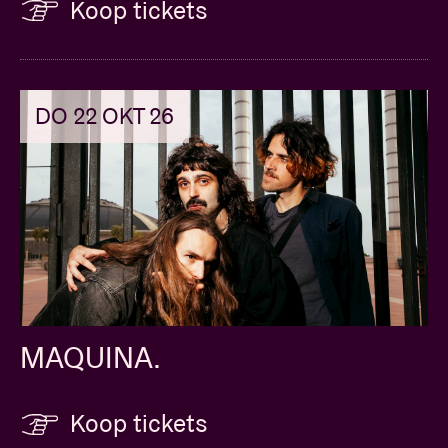
Koop tickets
DO 22 OKT 26
MAQUINA.
Koop tickets