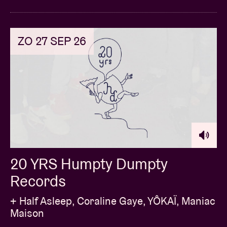
ZO 27 SEP 26
20 YRS Humpty Dumpty
Records
+ Half Asleep, Coraline Gaye, YÔKAÏ, Maniac
Maison